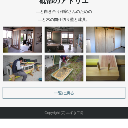
砥部のアトリエ
土と向き合う作家さんのための
土と木の間仕切り壁と建具。
一覧に戻る
Copyright (C) みずき工房